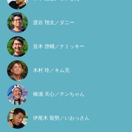
渡谷 翔太／ダニー
並木 啓輔／ナミッキー
木村 玲／キム兄
橋浦 天心／テンちゃん
伊尾木 龍勢／いおっさん