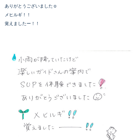
ありがとうございました☺
メヒルギ！！
覚えましたー！！