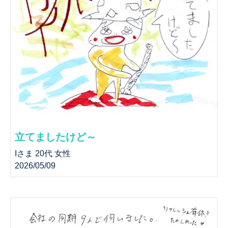
立てましたけど～
Iさま 20代 女性
2026/05/09