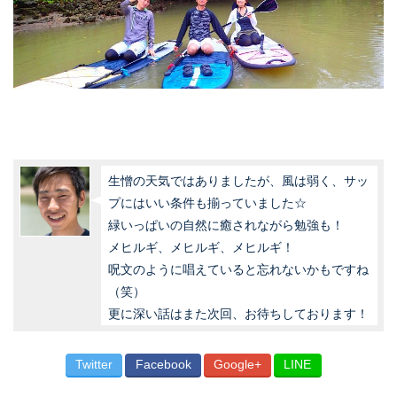
生憎の天気ではありましたが、風は弱く、サッ
プにはいい条件も揃っていました☆
緑いっぱいの自然に癒されながら勉強も！
メヒルギ、メヒルギ、メヒルギ！
呪文のように唱えていると忘れないかもですね
（笑）
更に深い話はまた次回、お待ちしております！
Twitter
Facebook
Google+
LINE