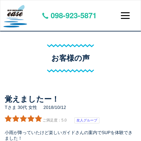
098-923-5871
Toggle
navigat
お客様の声
覚えましたー！
Tさま 30代 女性
2018/10/12
ご満足度：5.0
友人グループ
小雨が降っていたけど楽しいガイドさんの案内でSUPを体験でき
ました！