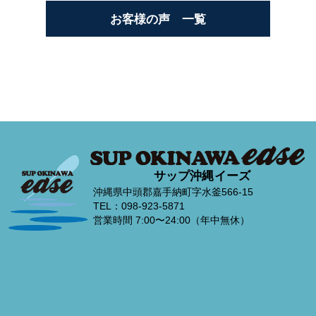
お客様の声 一覧
サップ沖縄イーズ
沖縄県中頭郡嘉手納町字水釜566-15
TEL：098-923-5871
営業時間 7:00〜24:00（年中無休）