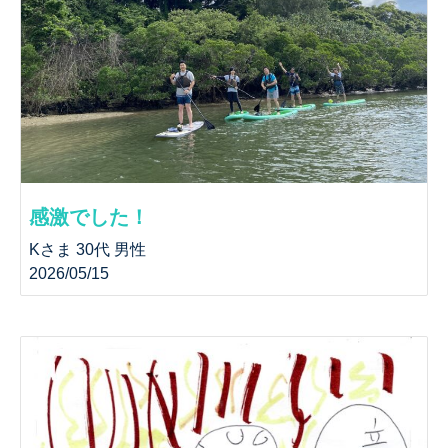
感激でした！
Kさま 30代 男性
2026/05/15