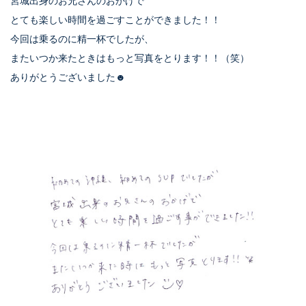
宮城出身のお兄さんのおかげで
とても楽しい時間を過ごすことができました！！
今回は乗るのに精一杯でしたが、
またいつか来たときはもっと写真をとります！！（笑）
ありがとうございました☻