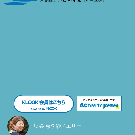
営業時間 7:00〜24:00（年中無休）
塩谷 恵李紗／エリー