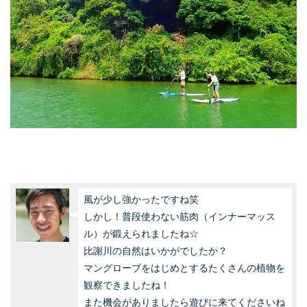
風が少し強かったですね笑
しかし！普段使わない筋肉（インナーマッス
ル）が鍛えられましたね☆
比謝川の自然はいかがでしたか？
マングローブをはじめとするたくさんの植物を
観察できましたね！
また機会がありましたら遊びに来てくださいね