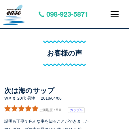
098-923-5871
Toggle
navigat
お客様の声
次は海のサップ
Wさま 20代 男性
2018/04/06
ご満足度：5.0
カップル
説明も丁寧で色んな事を知ることができました！