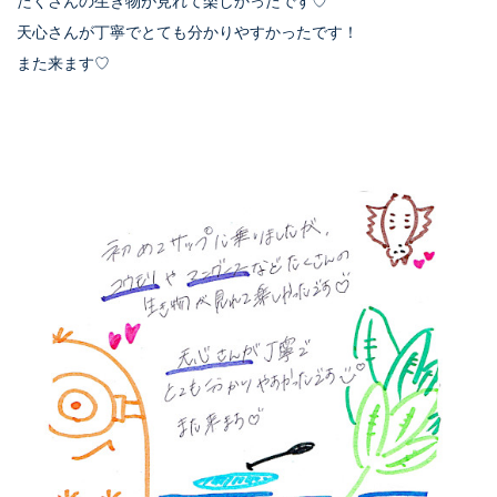
たくさんの生き物が見れて楽しかったです♡
天心さんが丁寧でとても分かりやすかったです！
また来ます♡