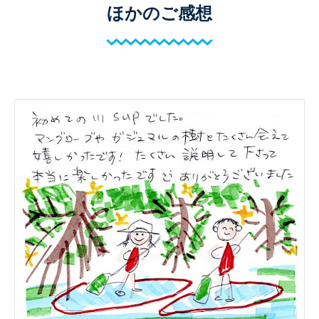
ほかのご感想