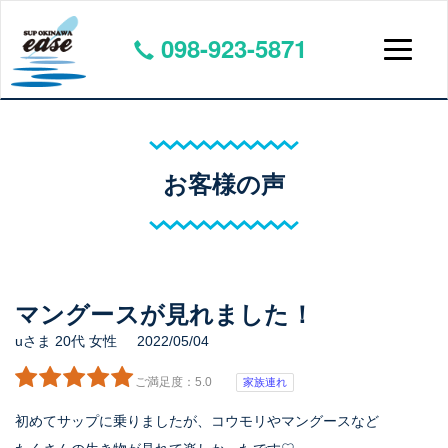
098-923-5871
Toggle
navigat
お客様の声
マングースが見れました！
uさま 20代 女性
2022/05/04
ご満足度：5.0
家族連れ
初めてサップに乗りましたが、コウモリやマングースなど