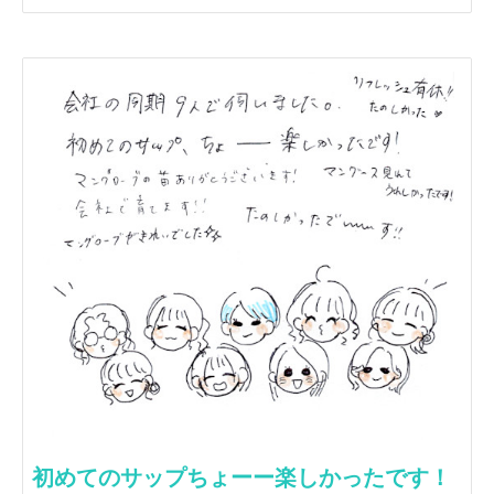
初めてのサップちょーー楽しかったです！