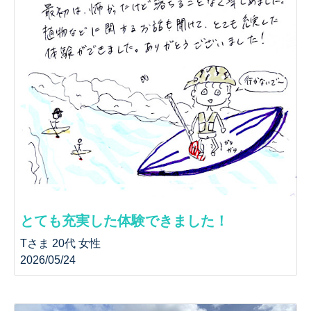
とても充実した体験できました！
Tさま 20代 女性
2026/05/24