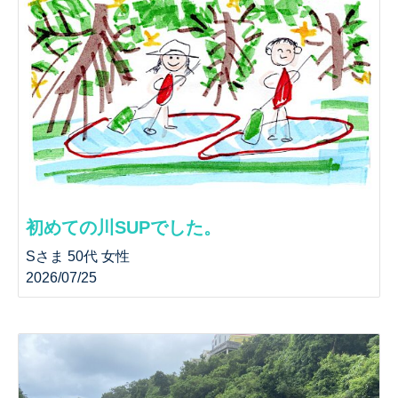
初めての川SUPでした。
Sさま 50代 女性
2026/07/25