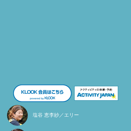
塩谷 恵李紗／エリー