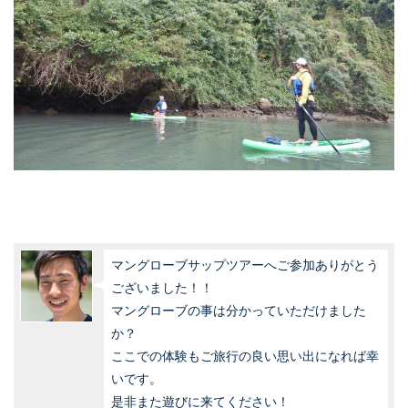
マングローブサップツアーへご参加ありがとう
ございました！！
マングローブの事は分かっていただけました
か？
ここでの体験もご旅行の良い思い出になれば幸
いです。
是非また遊びに来てください！