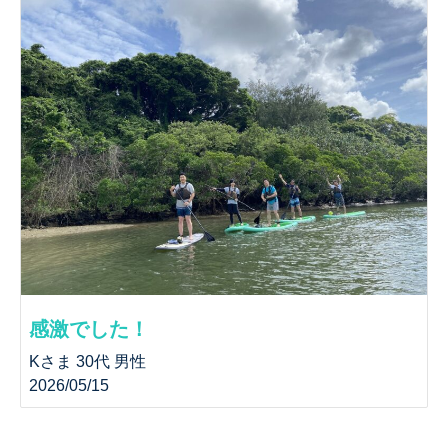
感激でした！
Kさま 30代 男性
2026/05/15