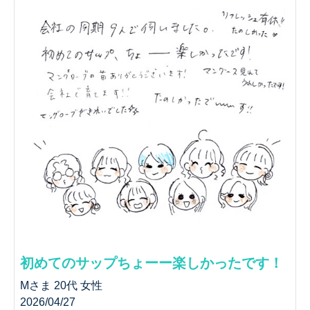
初めてのサップちょーー楽しかったです！
Mさま 20代 女性
2026/04/27