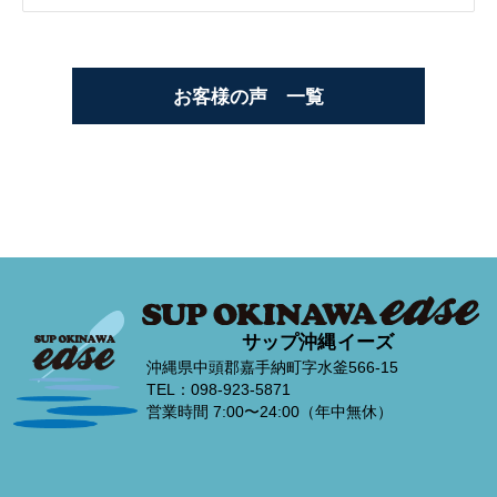
お客様の声 一覧
サップ沖縄イーズ
沖縄県中頭郡嘉手納町字水釜566-15
TEL：098-923-5871
営業時間 7:00〜24:00（年中無休）