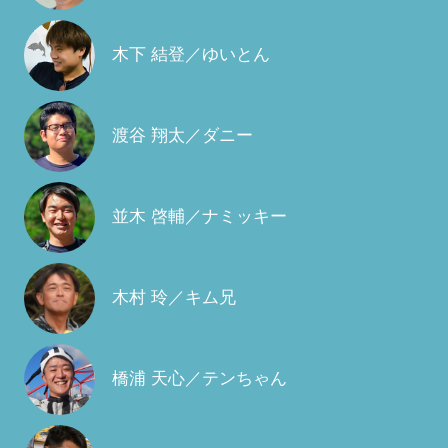
木下 結登／ゆいとん
渡谷 翔太／ダニー
並木 啓輔／ナミッキー
木村 玲／キム兄
橋浦 天心／テンちゃん