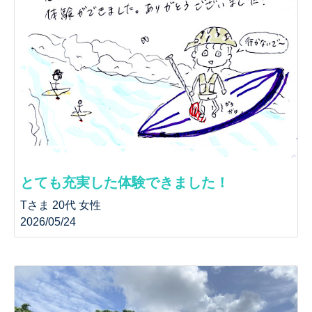
とても充実した体験できました！
Tさま 20代 女性
2026/05/24