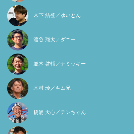
木下 結登／ゆいとん
渡谷 翔太／ダニー
並木 啓輔／ナミッキー
木村 玲／キム兄
橋浦 天心／テンちゃん