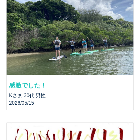
感激でした！
Kさま 30代 男性
2026/05/15