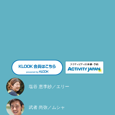
塩谷 恵李紗／エリー
武者 尚弥／ムシャ