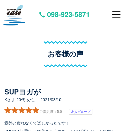
098-923-5871
Toggle
navigat
お客様の声
SUPヨガが
Kさま 20代 女性
2021/03/10
ご満足度：5.0
友人グループ
意外と疲れなくて楽しかったです！