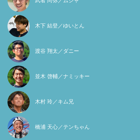
武者 尚弥／ムシャ
木下 結登／ゆいとん
渡谷 翔太／ダニー
並木 啓輔／ナミッキー
木村 玲／キム兄
橋浦 天心／テンちゃん