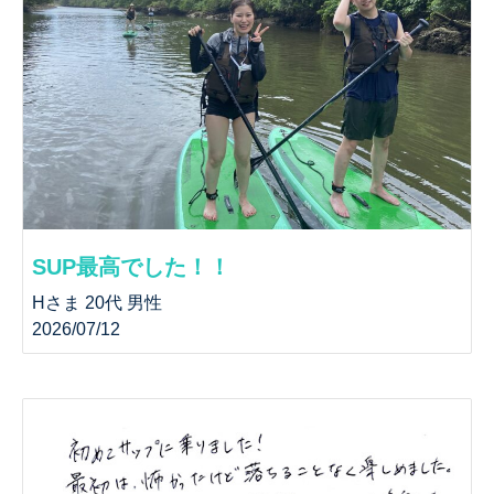
SUP最高でした！！
Hさま 20代 男性
2026/07/12