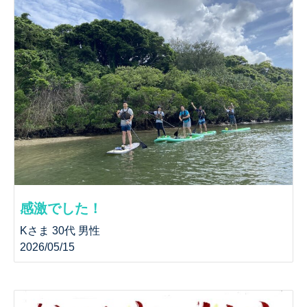
感激でした！
Kさま 30代 男性
2026/05/15