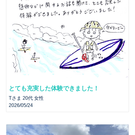
とても充実した体験できました！
Tさま 20代 女性
2026/05/24