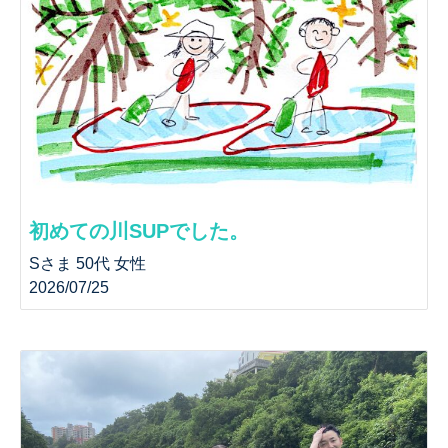
初めての川SUPでした。
Sさま 50代 女性
2026/07/25