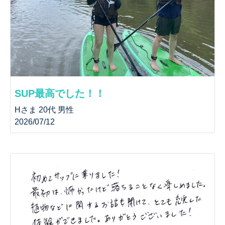
SUP最高でした！！
Hさま 20代 男性
2026/07/12