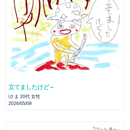
立てましたけど～
Iさま 20代 女性
2026/05/09