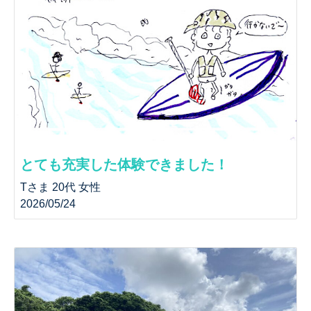
とても充実した体験できました！
Tさま 20代 女性
2026/05/24