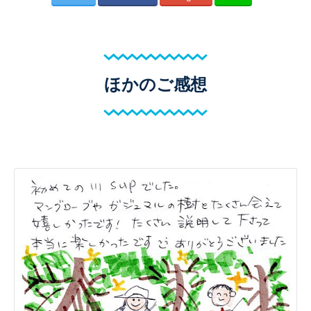
ほかのご感想