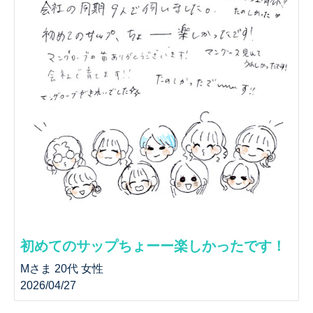
初めてのサップちょーー楽しかったです！
Mさま 20代 女性
2026/04/27