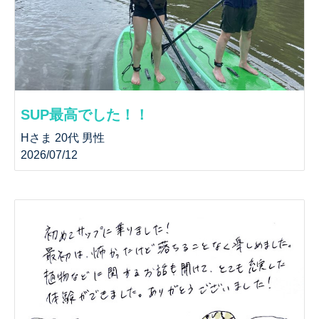
SUP最高でした！！
Hさま 20代 男性
2026/07/12