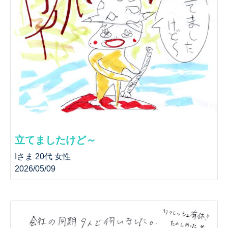
立てましたけど～
Iさま 20代 女性
2026/05/09