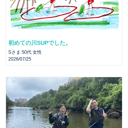
初めての川SUPでした。
Sさま 50代 女性
2026/07/25