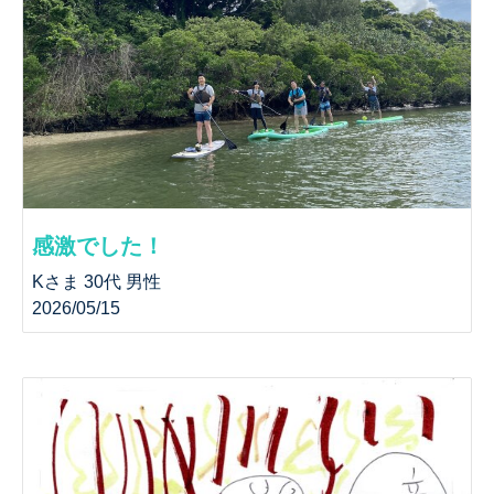
感激でした！
Kさま 30代 男性
2026/05/15