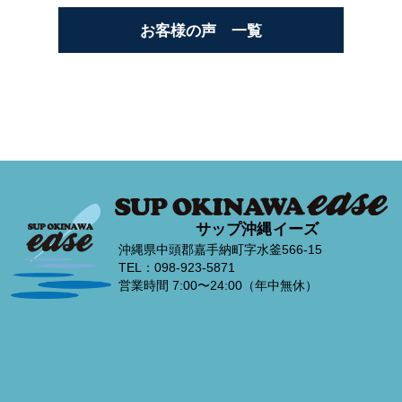
お客様の声 一覧
サップ沖縄イーズ
沖縄県中頭郡嘉手納町字水釜566-15
TEL：098-923-5871
営業時間 7:00〜24:00（年中無休）