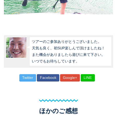
ツアーのご参加ありがとうございました。
天気も良く、初SUP楽しんで頂けましたね！
また機会がありましたら遊びに来て下さい。
いつでもお待ちしています。
Twitter
Facebook
Google+
LINE
ほかのご感想