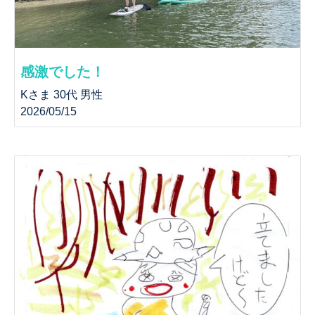
感激でした！
Kさま 30代 男性
2026/05/15