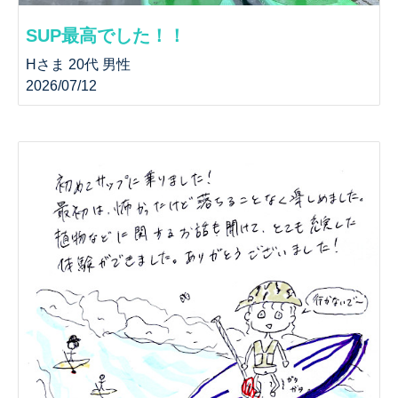
SUP最高でした！！
Hさま 20代 男性
2026/07/12