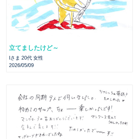
立てましたけど～
Iさま 20代 女性
2026/05/09